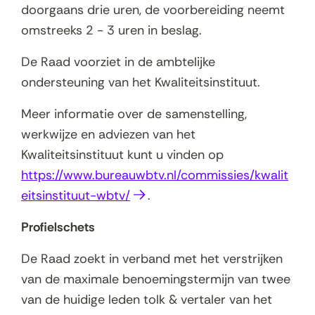
doorgaans drie uren, de voorbereiding neemt
omstreeks 2 - 3 uren in beslag.
De Raad voorziet in de ambtelijke
ondersteuning van het Kwaliteitsinstituut.
Meer informatie over de samenstelling,
werkwijze en adviezen van het
Kwaliteitsinstituut kunt u vinden op
https://www.bureauwbtv.nl/commissies/kwalit
(
eitsinstituut-wbtv/
.
o
Profielschets
p
e
De Raad zoekt in verband met het verstrijken
n
van de maximale benoemingstermijn van twee
t
van de huidige leden tolk & vertaler van het