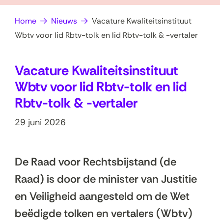
op
e
Home
Nieuws
Vacature Kwaliteitsinstituut
zoek?
n
Wbtv voor lid Rbtv-tolk en lid Rbtv-tolk & -vertaler
Vacature Kwaliteitsinstituut
Wbtv voor lid Rbtv-tolk en lid
Rbtv-tolk & -vertaler
29 juni 2026
De Raad voor Rechtsbijstand (de
Raad) is door de minister van Justitie
en Veiligheid aangesteld om de Wet
beëdigde tolken en vertalers (Wbtv)