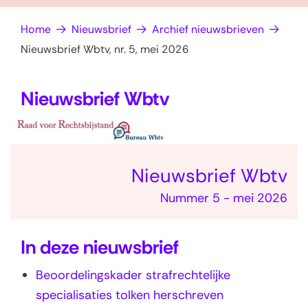
op
e
Home
Nieuwsbrief
Archief nieuwsbrieven
zoek?
n
Nieuwsbrief Wbtv, nr. 5, mei 2026
Nieuwsbrief Wbtv
Nieuwsbrief Wbtv
Nummer 5 - mei 2026
In deze nieuwsbrief
Beoordelingskader strafrechtelijke
specialisaties tolken herschreven