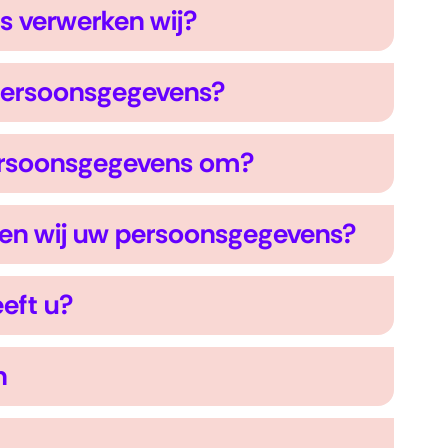
 verwerken wij?
persoonsgegevens?
ersoonsgegevens om?
en wij uw persoonsgegevens?
eft u?
n