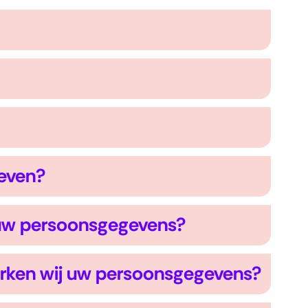
geven?
uw persoonsgegevens?
rken wij uw persoonsgegevens?