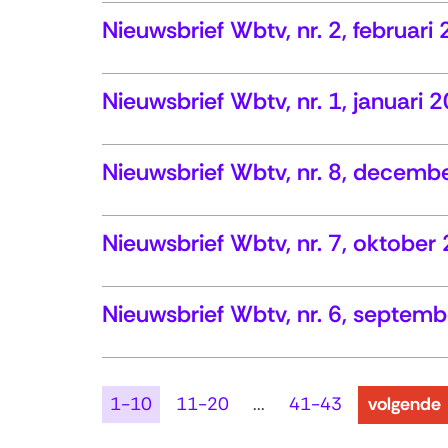
Nieuwsbrief Wbtv, nr. 2, februari
Nieuwsbrief Wbtv, nr. 1, januari 
Nieuwsbrief Wbtv, nr. 8, decemb
Nieuwsbrief Wbtv, nr. 7, oktober
Nieuwsbrief Wbtv, nr. 6, septem
resultaten
1-10
11-20
...
41-43
volgende