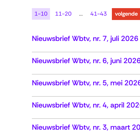
resultaten
1-10
11-20
...
41-43
volgende
Nieuwsbrief Wbtv, nr. 7, juli 2026
Nieuwsbrief Wbtv, nr. 6, juni 202
Nieuwsbrief Wbtv, nr. 5, mei 202
Nieuwsbrief Wbtv, nr. 4, april 20
Nieuwsbrief Wbtv, nr. 3, maart 2