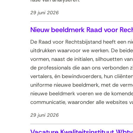
29 juni 2026
Nieuw beeldmerk Raad voor Rec
De Raad voor Rechtsbijstand heeft een n
uitdrukken waarvoor we werken. De beide
vormen, naast de initialen, silhouetten va
de professionals die aan ons verbonden zi
vertalers, én bewindvoerders, hun cliënte
uniforme nieuwe beeldmerk, met de verm
nieuwe beeldmerk voeren we de komende 
communicatie, waaronder alle websites v
29 juni 2026
Vacature Kwaliteitsinstituut Wbtv