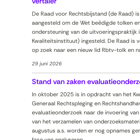
vertaler
De Raad voor Rechtsbijstand (de Raad) is 
aangesteld om de Wet beëdigde tolken en v
ondersteuning van de uitvoeringspraktijk i
Kwaliteitsinstituut) ingesteld. De Raad is
op zoek naar een nieuw lid Rbtv-tolk en na
29 juni 2026
Stand van zaken evaluatieonderz
In oktober 2025 is in opdracht van het Kw
Generaal Rechtspleging en Rechtshandha
evaluatieonderzoek naar de invoering van 
van het verzamelen van onderzoeksmateria
augustus a.s. worden er nog opnames ge
fase van analyseren.