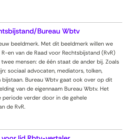
htsbijstand/Bureau Wbtv
ieuw beeldmerk. Met dit beeldmerk willen we
 R-en van de Raad voor Rechtsbijstand (RvR)
n twee mensen: de één staat de ander bij. Zoals
jn: sociaal advocaten, mediators, tolken,
n bijstaan. Bureau Wbtv gaat ook over op dit
elding van de eigennaam Bureau Wbtv. Het
periode verder door in de gehele
an de RvR.
 voor lid Rbtv-vertaler