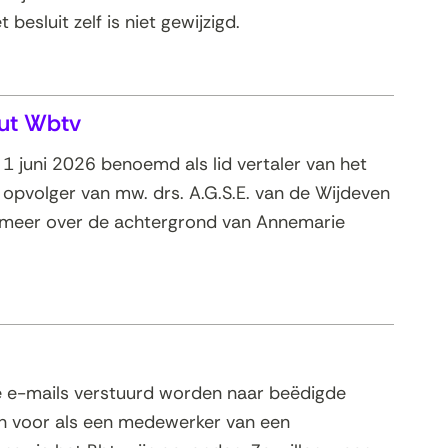
esluit zelf is niet gewijzigd.
uut Wbtv
1 juni 2026 benoemd als lid vertaler van het
e opvolger van mw. drs. A.G.S.E. van de Wijdeven
est u meer over de achtergrond van Annemarie
e e-mails verstuurd worden naar beëdigde
ich voor als een medewerker van een