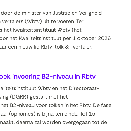
door de minister van Justitie en Veiligheid
ertalers (Wbtv) uit te voeren. Ter
s het Kwaliteitsinstituut Wbtv (het
 voor het Kwaliteitsinstituut per 1 oktober 2026
ar een nieuw lid Rbtv-tolk & -vertaler.
oek invoering B2-niveau in Rbtv
aliteitsinstituut Wbtv en het Directoraat-
ving (DGRR) gestart met het
het B2-niveau voor tolken in het Rbtv. De fase
al (opnames) is bijna ten einde. Tot 15
maakt, daarna zal worden overgegaan tot de