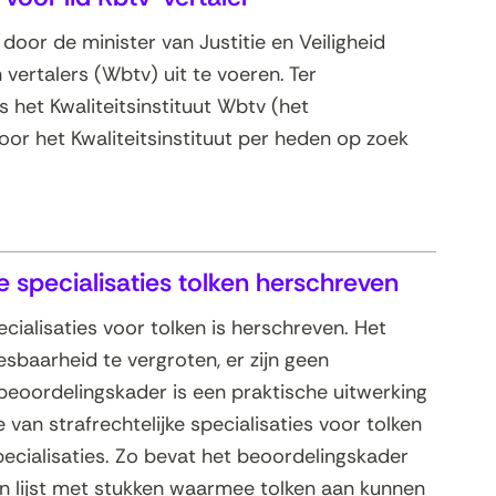
door de minister van Justitie en Veiligheid
ertalers (Wbtv) uit te voeren. Ter
s het Kwaliteitsinstituut Wbtv (het
voor het Kwaliteitsinstituut per heden op zoek
e specialisaties tolken herschreven
cialisaties voor tolken is herschreven. Het
sbaarheid te vergroten, er zijn geen
 beoordelingskader is een praktische uitwerking
van strafrechtelijke specialisaties voor tolken
pecialisaties. Zo bevat het beoordelingskader
n lijst met stukken waarmee tolken aan kunnen