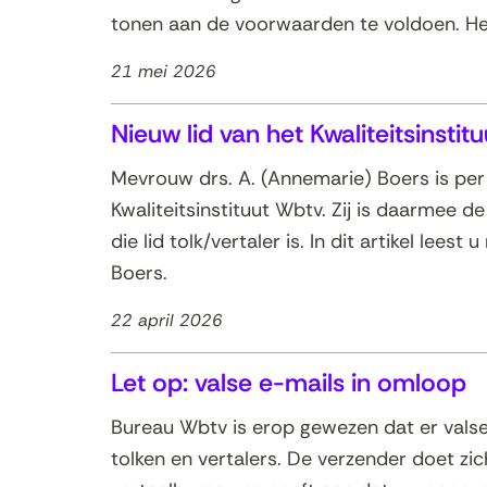
tonen aan de voorwaarden te voldoen. Het b
21 mei 2026
Nieuw lid van het Kwaliteitsinstit
Mevrouw drs. A. (Annemarie) Boers is per 
Kwaliteitsinstituut Wbtv. Zij is daarmee d
die lid tolk/vertaler is. In dit artikel le
Boers.
22 april 2026
Let op: valse e-mails in omloop
Bureau Wbtv is erop gewezen dat er vals
tolken en vertalers. De verzender doet z